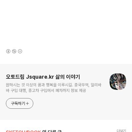
(새창열림)
로그 정보
오토드림 Jsquare.kr 삶의 이야기
원하시는 것 이상의 꿈과 행복을 이루시길. 중국무역, 알리바
바 구입 대행, 중고차 구입에서 폐차까지 정보 제공
구독하기
더보기