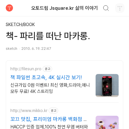
검색하기
오토드림 Jsquare.kr 삶의 이야기
티스토리
SKETCH/BOOK
책- 파리를 떠난 마카롱.
sketch
2010. 6. 19. 22:47
http://filesun.pro
광고
책 파일썬 초고속, 4K 실시간 보기!
신규가입 0원 이벤트! 최신 영화,드라마,애니
모두 무료! 4K 스트리밍
http://www.mikko.kr
광고
꼬끄 맛집, 프리미엄 마카롱 백화점 직
영매장 입점 업체
HACCP 인증 업체,100% 천연 무염 버터와