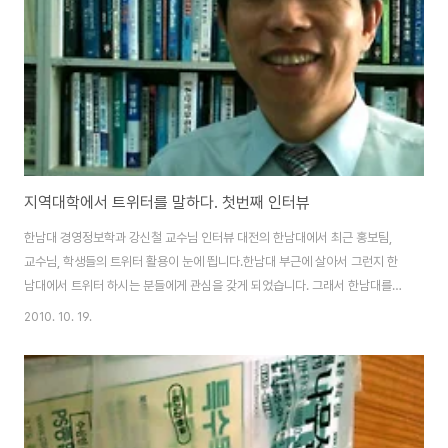
지역대학에서 트위터를 말하다. 첫번째 인터뷰
한남대 경영정보학과 강신철 교수님 인터뷰 대전의 한남대에서 최근 홍보팀,
교수님, 학생들의 트위터 활용이 눈에 띕니다.한남대 부근에 살아서 그런지 한
남대에서 트위터 하시는 분들에게 관심을 갖게 되었습니다. 그래서 한남대를
시작으로 블로그에 트위터에 관한 인터뷰를 실어보기로 계획하게 되었습니다.
2010. 10. 19.
첫 번째 인터뷰로 한남대 경영정보학과의 강신철 교수님께 인터뷰 요청을 드리
게 되었습니다. 교수님은 흔쾌히 허락해 주셨고 금요일 오후 2시에 만나뵙게
되었습니다. #강신철 교수님(트위터 아이디 @ntiskang) 경영정보학과 학과
장. 시스템분석설계, 중소기업컨설팅, 100books club 운영위원장 강신철 교
수님은 올해 여름 이후 트위터에 직접 경영정보학과당을 개설하셔서 재학생은