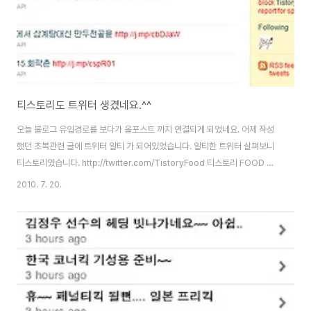
티스토리도 트위터 생겼네요.^^
오늘 블로그 유입경로를 보다가 올포스트 까지 연결되게 되었네요. 어제 작성
했던 초복관련 글에 트위터 알티 가 되어있었습니다. 알티한 트위터 살펴보니
티스토리였습니다. http://twitter.com/TistoryFood 티스토리 FOOD 네
요. 왠지 모를 반가운 마음이.. ^^ 티스토리에 올라운 글 중에 식품관련 글들을
2010. 7. 20.
알티해주고 있었습니다. 제가 10번 째 Follower가 되었네요. ^^;
TistoryFood 트위터 많이 이웃 맺어주세요. ㅎㅎ. 추가.. 다른 카테고리 트위
터도 만드시는건가요?