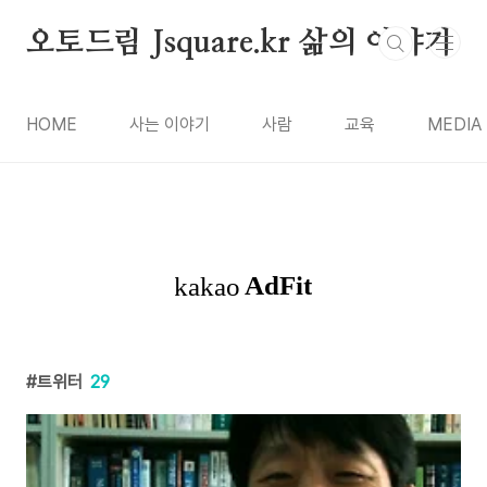
본문 바로가기
오토드림 Jsquare.kr 삶의 이야기
HOME
사는 이야기
사람
교육
MEDIA
트위터
29