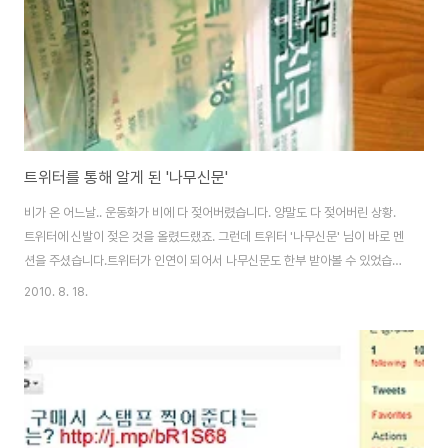
물론, 졸업생에게도 소통하도록 독려..
트위터를 통해 알게 된 '나무신문'
비가 온 어느날.. 운동화가 비에 다 젖어버렸습니다. 양말도 다 젖어버린 상황.
트위터에 신발이 젖은 것을 올렸드랬죠. 그런데 트위터 '나무신문' 님이 바로 멘
션을 주셨습니다.트위터가 인연이 되어서 나무신문도 한부 받아볼 수 있었습니
다. 전면에 우측 상단에 업계지 최초로 트위터를 한다는 배너가 눈에 띄네요. 흥
2010. 8. 18.
미로웠습니다. 나무신문은 트위터가 아니었으면 몰랐을 겁니다. 나무에 관한
전문정보들을 제공하는 신문이라고 하셔서 호기심이 생긴 나머지 한부 부탁드
리게 되었습니다. 나무신문을 한번 쭉 돌아보았을 때 몇가지 눈에 띄는 기사를
소개해보겠습니다 나무 관련 행사를 알수 있었습니다. 지구촌 녹색축제에 관한
소식을 들을 수 있었구요. 그리고 벌목과 관련된 규정도 알게 되었습니다. 일정
면적에서 벌목을 할 경우 몇..