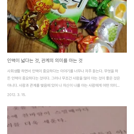
인맥이 넓다는 것, 관계의 의미를 아는 것
사회생활 하면서 인맥이 중요하다는 이야기를 너무나 자주 듣는다. 무엇을 하
든 인맥이 중요하다는 것이다. 그러나 무조건 사람을 많이 아는 것이 좋은 것은
아니다. 사람과 관계를 맺음에 있어 나 자신이 나를 아는 사람에게 어떤 의미가
있을 것인가?를 고민해야 한다. 그리고 나 자신이 사람들에게 신뢰를 줄 수 있
2012. 3. 15.
는 사람이 되어야 한다. 그러려면 개발할 것이 많을 것이다. 자기관리도 잘해야
하고, 시간계획도 잘 세워야 하며, 만나는 사람들과 우선순위 가운데서 사귀는
법도 배워야 할 것이다. 그리고 각 사람에게 있는 장점을 자신의 것으로 활용하
는 것도 필요한 능력 중의 하나이다. 사회에서는 이 인맥을 다양한 방법으로 활
용할 수 있다. 사람들과의 관계에 있어 어떤 철학을 갖고 있느냐? 하는 것이 중