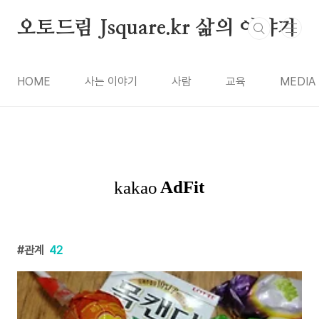
본문 바로가기
오토드림 Jsquare.kr 삶의 이야기
HOME
사는 이야기
사람
교육
MEDIA
관계
42