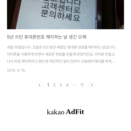
5년 쓰던 휴대폰번호 해지하는 날 생긴 오해
4월 15일입니다. 오늘은 5년 동안 써왔던 휴대폰 번호를 해지하는 날입니다.
아이폰을 사용하게 되면서 새로운 번호를 만들게 되었거든요. 아이폰 만들고
나서 바로 해지하려고 했는데 개인적인 일이 있어서 오늘에야 해지를 하게 되
었습니다. 새로운 번호를 사용하게 되었지만 아직도 누군가에게 전화번호를 알
2010. 4. 15.
려줄 때면 이전 전화번호가 습관적으로 나오곤 합니다. 아무튼 5년 동안 써왔
던 휴대폰 번호를 해지했다고 생각하니 여러 생각이 드네요. 그런데 해지하는
1
2
3
4
···
11
오늘 기억에 남을 특별한 일이 있었습니다. 고객센터에 전화해서 해지절차를 2
일 전부터 진행하고 있었습니다. 이메일로 해지서류를 받기로 했는데 도착하지
않아서 지연되게 되었습니다. 그 동안 이전 휴대폰은 갖고 다니지 않고 집에 책
상에 올려놓고 다니게 되었습니다. 한..