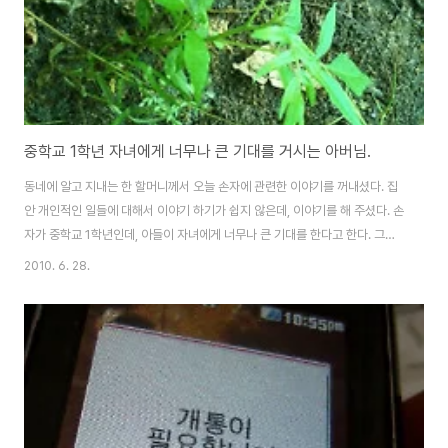
중학교 1학년 자녀에게 너무나 큰 기대를 거시는 아버님.
동네에 알고 지내는 한 할머니께서 오늘 손자에 관련한 이야기를 꺼내셨다. 집
안 개인적인 일들에 대해서 이야기 하기가 쉽지 않은데, 이야기를 해 주셨다. 손
자가 중학교 1학년인데, 아들이 자녀에게 너무나 큰 기대를 한다고 한다. 그런
데 그 표현이.. "엄마, 아빠는 공부를 잘 했는데, 너는 지금 뭐하는거냐? " 자녀
2010. 6. 28.
에게 조금 심하다 싶을 정도로 압박을 주고 있었다. 아들이 손자에게 이렇게 하
는 모습을 보면서 할머니는 너무나 마음이 아프다고 하신다. 처음엔 왜 그런가
했는데.. 며느리가 일찍 세상을 떠났다고 한다. 아들은 주중에는 타 지역에서 근
무를 하다가 주말에 대전 집에 내려오는데, 그 때마다 자신의 아들에게 학교성
적으로 압박을 주는 상황이 생긴다고 한다. 손자는 참 착하고 차분한 성격인데,
주말마다 아..