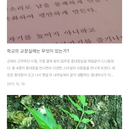
요하다. 자신의 ..
학교의 교장실에는 무엇이 있는가?
군에서 근무하던 시절, 각종 결제 등의 업무로 중대장실을 매일같이 드나들었
다. 총 4명의 중대장을 만나면서 다양한 스타일의 사람들을 만나게 되었다. 새
로운 중대장이 오고 나서 몇일 뒤 내무실에서 같이 생활하는 영내하사가 이런
말을 했다. “중대장의 책상을 보면 그가 어떤 사람인 줄 아는 것 같다.” 중대장
2011. 12. 10.
과 면담하면서 책상을 유심히 보았나 보다. 그 뒤로는 나도 가끔씩 그 사람의 책
상에 무엇이 있는 지를 유심히 살펴보게 되었다. 학교 현장을 다니면서도 그런
습관이 나도 모르게 나오게 된다. 교장실의 모습을 보게 되면 나를 신나게 하는
점들을 발견하게 된다. 그걸 통해서 각 교장선생님들마다 독특한 교육철학을
가지고 있다는 것을 보게 된다. 학교를 총 책임을 맡고 있는 분의 생각 속에는
어떤 것을 중요시 하..