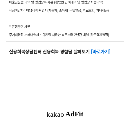
매출금산출 내역 및 영업장부 사본 (종업원 급여내역 및 영업장 지출내역)
세금미납자 : 미납세액 확인서(자동차, 소득세, 국민연금, 의료보험, 기타세금)
* 은행관련 서류
주거래통장 거래내역서 - 마지막 사용한 날로부터 2년간 내역 (카드결제통장)
신용회복상담센터 신용회복 경험담 살펴보기
[바로가기]