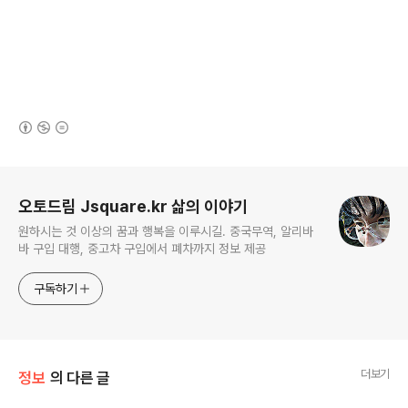
(새창열림)
로그 정보
오토드림 Jsquare.kr 삶의 이야기
원하시는 것 이상의 꿈과 행복을 이루시길. 중국무역, 알리바
바 구입 대행, 중고차 구입에서 폐차까지 정보 제공
구독하기
더보기
정보
의 다른 글