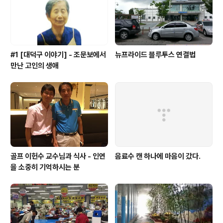
학점관리, 졸업 이후 진로 등이 중요한 요소로 꼽혔습니다.
세계유..
#1 [대덕구 이야기] - 조문보에서
뉴프라이드 블루투스 연결법
만난 고인의 생애
골프 이헌수 교수님과 식사 - 인연
음료수 캔 하나에 마음이 갔다.
을 소중히 기억하시는 분