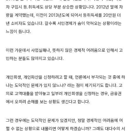
차 구입시 등.취득세도 상당 부분 상승한 상황입니다. 2012년 말에 차
량을 계약했는데, 이전이 2013년도에 되어서 등취득세를 20만원 더
낸 소비자도 있습니다. 갈수록 서민경제가 숨이 막혀오는 상황이라는
느낌이 듭니다.
이런 가운데서 사업실패나, 뜻하지 않은 경제적 어려움으로 인해서 고
민하는 분들도 많아지고 있습니다.
개인회생, 개인파산을 신청하려고 할 때, 언론에서 부각되는 것 중에 하
나는 도덕적인 문제가 있지 않느냐? 라는 점이 제기되기도 합니다. 고
의로 고액대출을 받아놓고 일부러 개인회생을 신청하는 경우, 금융권
에서 오히려 손해를 보는 상황도 생긴다고 합니다.
그런 경우에는 도덕적인 문제가 있겠지만, 정말 경제적인 어려움에 어
쩔 수 없는 상황으로 내몰리면 어떻게 하겠습니까? 그래도 대다수의 서