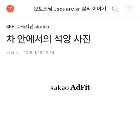
검색하기
오토드림 Jsquare.kr 삶의 이야기
티스토리
SKETCH/사진 sketch
차 안에서의 석양 사진
sketch
2015. 1. 15. 19:24