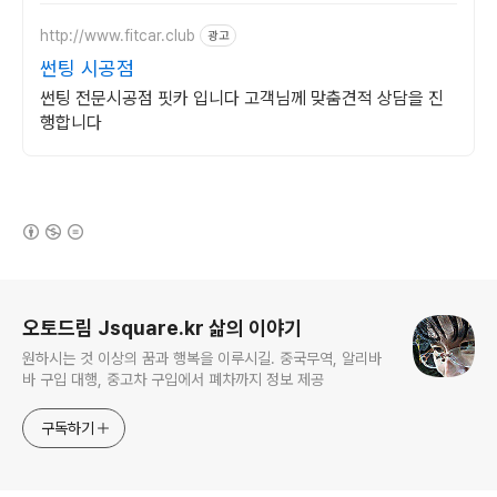
http://www.fitcar.club
광고
썬팅 시공점
썬팅 전문시공점 핏카 입니다 고객님께 맞춤견적 상담을 진
행합니다
(새창열림)
로그 정보
오토드림 Jsquare.kr 삶의 이야기
원하시는 것 이상의 꿈과 행복을 이루시길. 중국무역, 알리바
바 구입 대행, 중고차 구입에서 폐차까지 정보 제공
구독하기