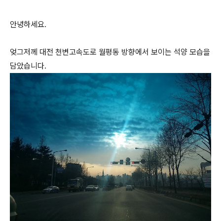
안녕하세요.
엊그저께 대전 천변고속도로 월평동 방향에서 보이는 석양 모습을
담았습니다.