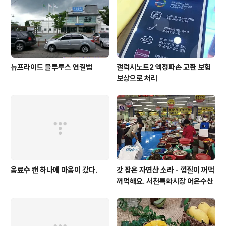
뉴프라이드 블루투스 연결법
갤럭시노트2 액정파손 교환 보험
보상으로 처리
음료수 캔 하나에 마음이 갔다.
갓 잡은 자연산 소라 - 껍질이 꺼먹
꺼먹해요. 서천특화시장 어은수산