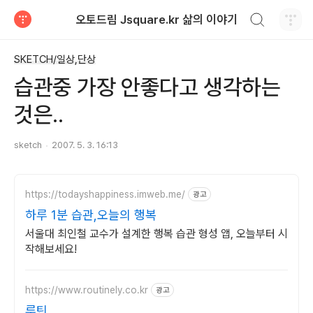
검색하기
오토드림 Jsquare.kr 삶의 이야기
티스토리
SKETCH/일상,단상
습관중 가장 안좋다고 생각하는
것은..
sketch
2007. 5. 3. 16:13
https://todayshappiness.imweb.me/
광고
하루 1분 습관,오늘의 행복
서울대 최인철 교수가 설계한 행복 습관 형성 앱, 오늘부터 시
작해보세요!
https://www.routinely.co.kr
광고
루틴