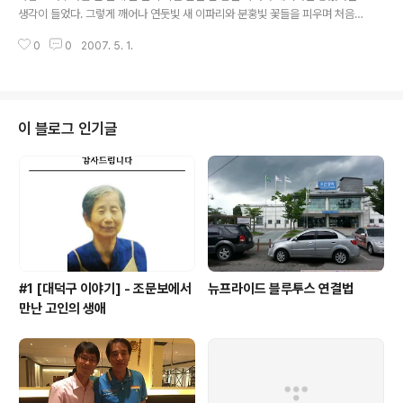
일하면 급여가 오를 것으로 생각하고 있다고 이야기했습니다. 그걸 어떻게 아느
생각이 들었다. 그렇게 깨어나 연둣빛 새 이파리와 분홍빛 꽃들을 피우며 처음
냐고 묻는 저자에게.. 주인은...
부터 다시 시작하면 좋을 것 같았다. - 공지영의《우리들의 행복한 시간》중에서
0
0
2007. 5. 1.
- * 처음부터 다시 시작하고 싶은 때가 있습니다. 그럴 때는 정말로 다시 시작하
는 것이 좋습니다. 처음부터 다시 시작하는 것은 뒤돌아가는 것이 아닙니다. 늦
어지는 것 같지만 사실은 바르게 가는 것이고, 바르게 가는 것이 곧 지름길입니
다.
이 블로그 인기글
#1 [대덕구 이야기] - 조문보에서
뉴프라이드 블루투스 연결법
만난 고인의 생애