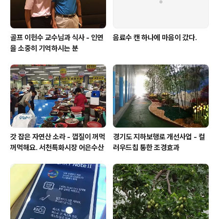
골프 이헌수 교수님과 식사 - 인연
음료수 캔 하나에 마음이 갔다.
을 소중히 기억하시는 분
갓 잡은 자연산 소라 - 껍질이 꺼먹
경기도 지하보행로 개선사업 - 컬
꺼먹해요. 서천특화시장 어은수산
러우드칩 통한 조경효과