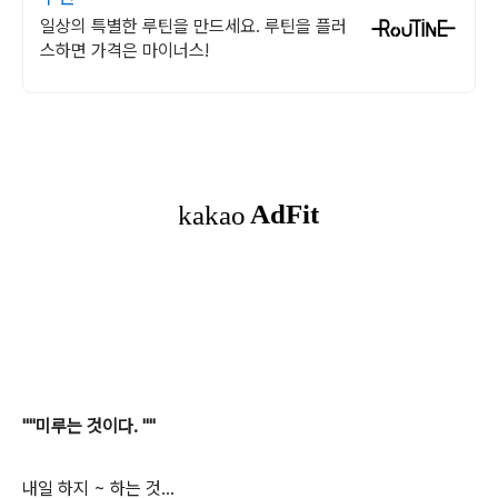
일상의 특별한 루틴을 만드세요. 루틴을 플러
스하면 가격은 마이너스!
""미루는 것이다. ""
내일 하지 ~ 하는 것...