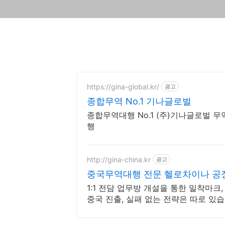
https://gina-global.kr/
광고
종합무역 No.1 기나글로벌
종합무역대행 No.1 (주)기나글로벌 무
행
http://gina-china.kr
광고
중국무역대행 전문 헬로차이나 공
1:1 전담 업무방 개설을 통한 밀착마크
중국 진출, 실패 없는 전략은 따로 있