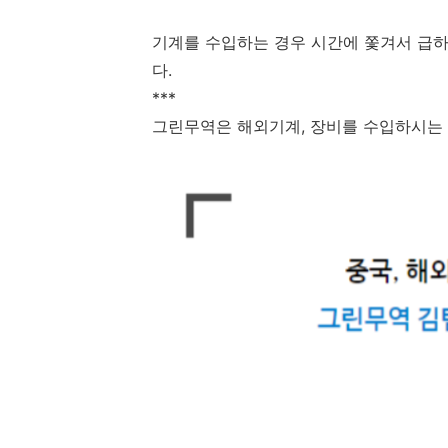
기계를 수입하는 경우 시간에 쫓겨서 급
다.
***
그린무역은 해외기계, 장비를 수입하시는