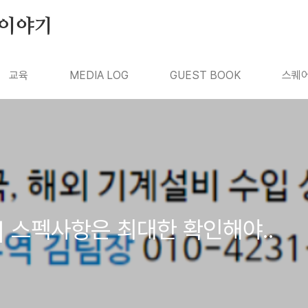
의 이야기
교육
MEDIA LOG
GUEST BOOK
스퀘어
 스펙사항은 최대한 확인해야..