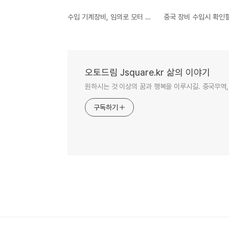
수입 기계장비, 임의로 모터 바꾸지 말아야..
중국 장비 수입시 확인
오토드림 Jsquare.kr 삶의 이야기
원하시는 것 이상의 꿈과 행복을 이루시길. 중국무역,
구독하기