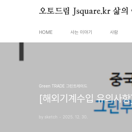
본문 바로가기
오토드림 Jsquare.kr 삶
HOME
사는 이야기
사람
Green TRADE 그린트레이드
[해외기계수입 유의사항]
by sketch
2025. 12. 30.