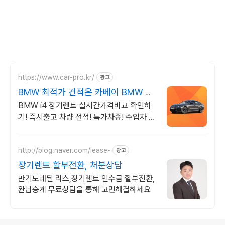
https://www.car-pro.kr/
광고
BMW 최적가 견적은 카베이 BMW 특
가차량 무료견적
BMW i4 장기렌트 실시간가격비교 확인하
기! 즉시출고 차량 선점! 특가차종! 수입차 최
대 할인 견적! 온라인계약! 최적가 프로모션
차량 빠른출고 선점하세요.
http://blog.naver.com/lease-
광고
장기렌트 할부전환, 처분상담
만기도래된 리스,장기렌트 인수금 할부전환,
완납승계 무료상담을 통해 고민해결하세요
로그 정보