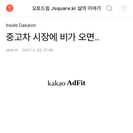
검색하기
오토드림 Jsquare.kr 삶의 이야기
티스토리
Inside Daejeon
중고차 시장에 비가 오면..
sketch
2007. 6. 20. 21:48