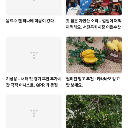
음료수 캔 하나에 마음이 갔다.
갓 잡은 자연산 소라 - 껍질이 꺼먹
꺼먹해요. 서천특화시장 어은수산
기성용 - 새해 첫 경기 후반 추가시
필리핀 망고 추천 : 카라바오 망고
간 극적 어시스트, QPR 과 동점
맛 보세요.