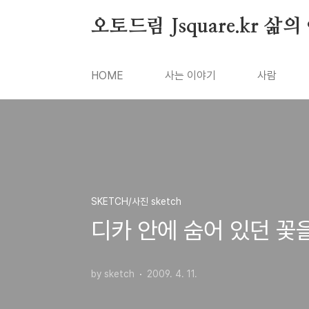
본문 바로가기
오토드림 Jsquare.kr 삶
HOME
사는 이야기
사람
SKETCH/사진 sketch
디카 안에 숨어 있던 꽃
by sketch
2009. 4. 11.