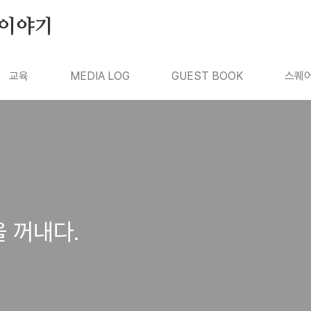
의 이야기
교육
MEDIA LOG
GUEST BOOK
스퀘어
을 꺼내다.