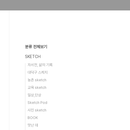
분류 전체보기
SKETCH
자서전, 삶의 기록
대덕구 스케치
농촌 sketch
교육 sketch
일상,단상
Sketch Pod
사진 sketch
BOOK
맛난 데