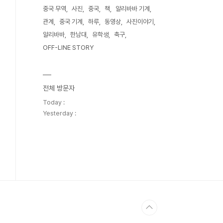
중국 무역
사진
중국
책
알리바바 기계
관계
중국 기계
하루
동영상
사진이야기
알리바바
한남대
유학생
축구
OFF-LINE STORY
전체 방문자
Today :
Yesterday :