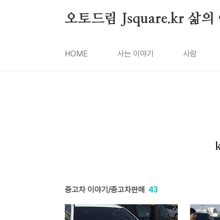
본문 바로가기
오토드림 Jsquare.kr 삶
HOME
사는 이야기
사람
중고차 이야기/중고차판매
43