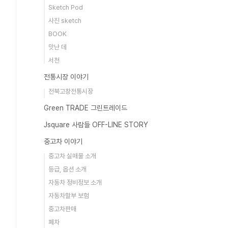
Sketch Pod
사진 sketch
BOOK
맛난 데
서천
전통시장 이야기
전북고창전통시장
Green TRADE 그린트레이드
Jsquare 사람들 OFF-LINE STORY
중고차 이야기
중고차 실매물 소개
등급, 옵션 소개
자동차 정비정보 소개
자동차할부 보험
중고차판매
폐차