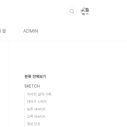
 몰
ADMIN
분류 전체보기
SKETCH
자서전, 삶의 기록
대덕구 스케치
농촌 sketch
교육 sketch
일상,단상