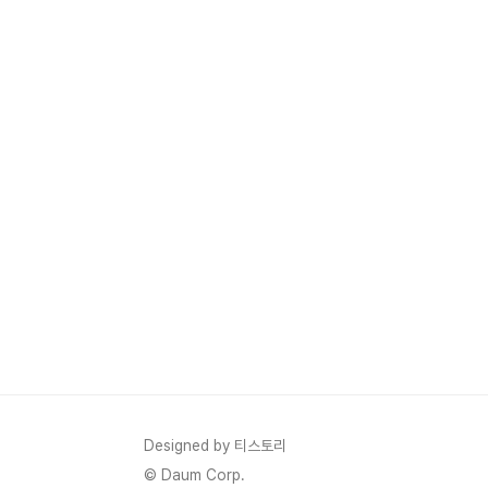
Designed by 티스토리
© Daum Corp.