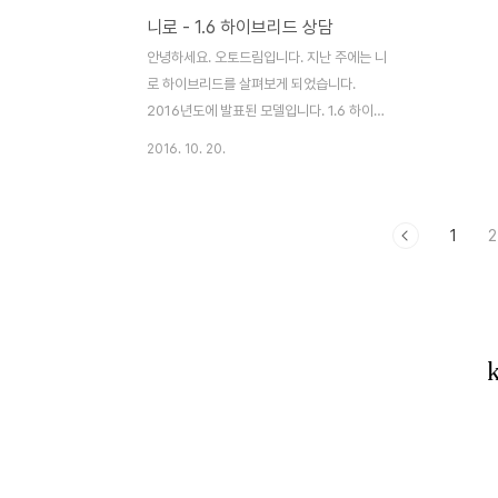
니로 - 1.6 하이브리드 상담
관리된 차량이라 바로 계약하고 군산에서 차
격이었습니다
량이전 완료해서 대전으로 오게 되었습니다.
고서 고객님
안녕하세요. 오토드림입니다. 지난 주에는 니
고객님의 자녀분이 출퇴근을 시외로 하게 되
을 송금해주
로 하이브리드를 살펴보게 되었습니다.
어서 크루즈 차량을 선택하게..
서 필요한 서
2016년도에 발표된 모델입니다. 1.6 하이브
리드 엔진을 사용합니다. 소형SUV 느낌이
2016. 10. 20.
나네요. 하이브리드 엔진이어서 전기모터로
구동되고 있을 때는 무척 조용합니다. 버튼시
동, 풀오토에어컨, 열선 통풍시트, 정품 네비
1
2
게이션, 후방카메라 가 장착되어 있는 모델입
니다. 하이브리드 모델이라 이전하는데도 취
득세가 면제된답니다.