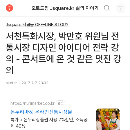
검색하기
오토드림 Jsquare.kr 삶의 이야기
티스토리
Jsquare 사람들 OFF-LINE STORY
서천특화시장, 박만호 위원님 전
통시장 디자인 아이디어 전략 강
의 - 콘서트에 온 것 같은 멋진 강
의
sketch
2017. 7. 7. 23:32
https://nurimarket.co.kr
광고
온누리마켓 온라인전통시장몰
특가 + 온누리상품권 사용 7%할인, 소득공
제 40%