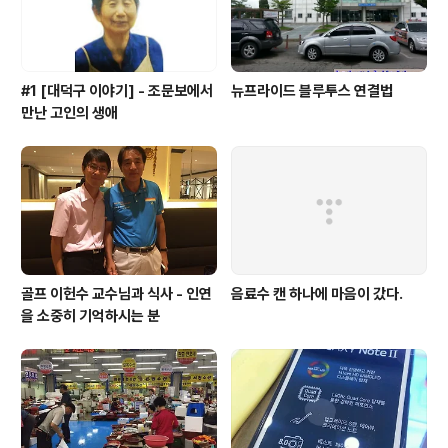
모습이죠? ^^ 삼..
#1 [대덕구 이야기] - 조문보에서
뉴프라이드 블루투스 연결법
만난 고인의 생애
골프 이헌수 교수님과 식사 - 인연
음료수 캔 하나에 마음이 갔다.
을 소중히 기억하시는 분