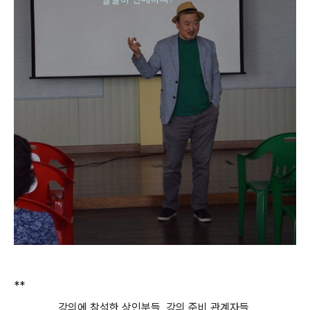
**
강의에 참석한 상인분들, 강의 준비 관계자들