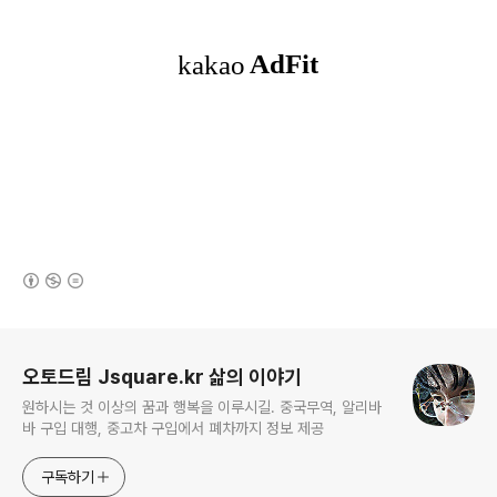
(새창열림)
로그 정보
오토드림 Jsquare.kr 삶의 이야기
원하시는 것 이상의 꿈과 행복을 이루시길. 중국무역, 알리바
바 구입 대행, 중고차 구입에서 폐차까지 정보 제공
구독하기