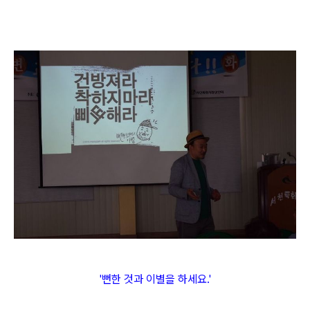
'뻔한 것과 이별을 하세요.'